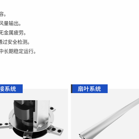
兼容。
大风量输出。
业无金属疲劳。
件通过安全检测。
境中长期稳定运行。