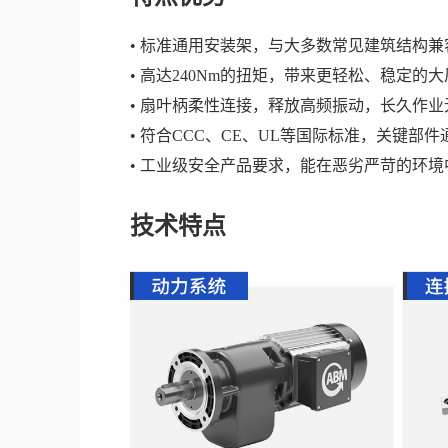
• 标准通用安装架，与大多数常见建筑结构
• 高达240Nm的扭矩，带来更轻松、稳定的
• 扇叶柄柔性连接，释放高频振动，长久作
• 符合CCC、CE、UL等国际标准，关键部
• 工业级安全产品要求，能在恶劣严苛的环
技术特点