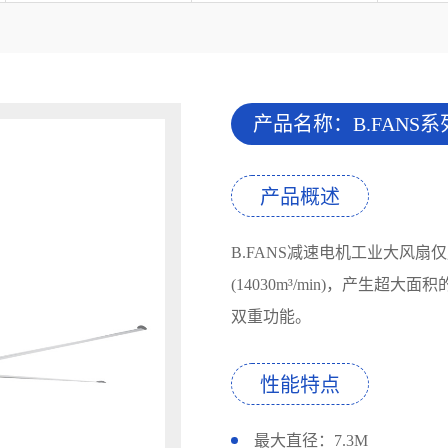
产品名称：B.FANS
产品概述
B.FANS减速电机工业大风扇
(14030m³/min)，产生
双重功能。
性能特点
最大直径：7.3M