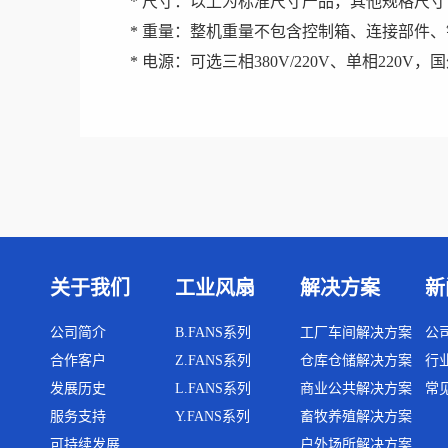
* 尺寸：以上为标准尺寸产品，其他规格尺
* 重量：整机重量不包含控制箱、连接部件
* 电源：可选三相380V/220V、单相220V
关于我们
工业风扇
解决方案
新
公司简介
B.FANS系列
工厂车间解决方案
公
合作客户
Z.FANS系列
仓库仓储解决方案
行
发展历史
L.FANS系列
商业公共解决方案
常
服务支持
Y.FANS系列
畜牧养殖解决方案
可持续发展
户外场所解决方案