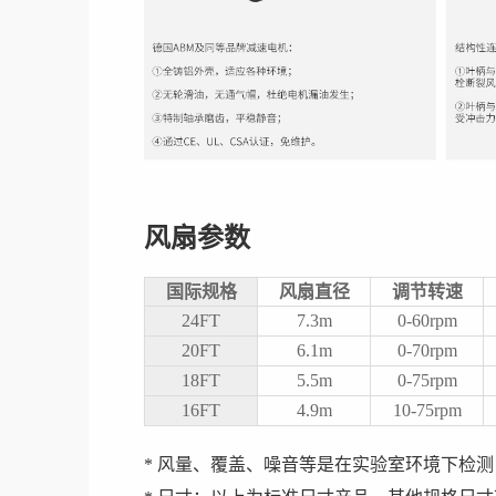
风扇参数
国际规格
风扇直径
调节转速
24FT
7.3m
0-60rpm
20FT
6.1m
0-70
rpm
18FT
5.5m
0-75
rpm
16FT
4.9m
10-75
rpm
* 风量、覆盖、噪音等是在实验室环境下检