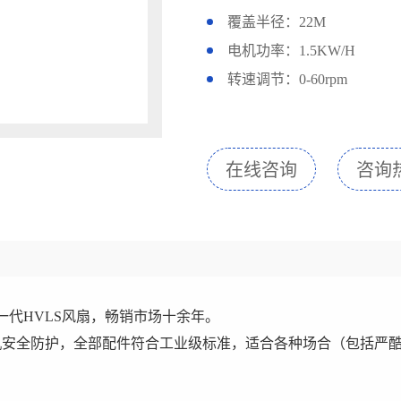
覆盖半径：22M
电机功率：1.5KW/H
转速调节：0-60rpm
在线咨询
咨询热线
一代HVLS风扇，畅销市场十余年。
机安全防护，全部配件符合工业级标准，适合各种场合（包括严