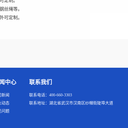
寸可定制。
、钢丝绳等。
，国外可定制。
闻中心
联系我们
司新闻
联系电话：400-660-3303
业动态
联系地址：湖北省武汉市汉南区纱帽街陡埠大道
见问题