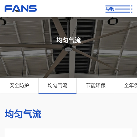
均匀气流
安全防护
均匀气流
节能环保
全年
均匀气流