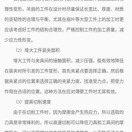
理性变形，吊扇的工件在设计时尽量保证长宽比、厚度、材质
的坚韧性的合理与平衡，尤其在扇叶等大型工件上的加工时更
应该考虑好工件的结构合理性，严格控制工件的加工质量，减
少应力性形变。
（2）增大工件装夹面积
增大工件与夹具间的接触面积，减少压强，能有效地降低
在装夹时所引发的工件变形，首先夹紧点要选择正确，然后根
据夹紧点的位置来选择正确的夹紧力度，找准受力点，把受力
作用在合适的位置。这种方法在应对薄壁工件时尤其有效。
（3）提高切削速度
由于在切削工件时，因为摩擦会产生热应力，所以选取的
刀具是非常锋利的，所以高速切削可以降低刀具和工具间的摩