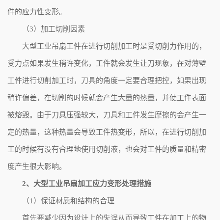
件的应力性变形。
（3）加工切削因素
大型工业吊扇工件在进行切削加工时是受切削力作用的，
受力点如果发生稍许变化，工件就会发生让刀现象，在对薄壁
工件进行切削加工时，刀具的角度一定要合理把控，如果出现
稍许偏差，在切削的时候就会产生大量的热量，并使工件表面
被熔毁。由于刀具压强较大，刀具和工件发生摩擦的会产生一
定的热量，这种热量会导致工件热变形，所以，在进行切削加
工的时候有没有合理地使用切削液，也会对工件的质量和精密
度产生很大影响。
2、大型工业吊扇加工应力变形处理措施
（1）保证材质和结构的合理
首先要减少因为设计上的失误从而导致工件在加工上的物