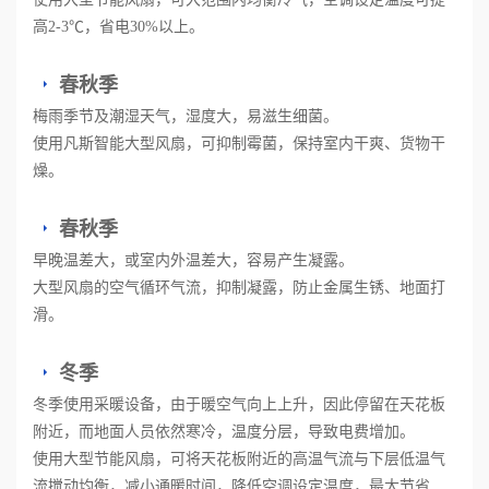
高2-3℃，省电30%以上。
春秋季
梅雨季节及潮湿天气，湿度大，易滋生细菌。
使用凡斯智能大型风扇，可抑制霉菌，保持室内干爽、货物干
燥。
春秋季
早晚温差大，或室内外温差大，容易产生凝露。
大型风扇的空气循环气流，抑制凝露，防止金属生锈、地面打
滑。
冬季
冬季使用采暖设备，由于暖空气向上上升，因此停留在天花板
附近，而地面人员依然寒冷，温度分层，导致电费增加。
使用大型节能风扇，可将天花板附近的高温气流与下层低温气
流搅动均衡，减小通暖时间，降低空调设定温度，最大节省