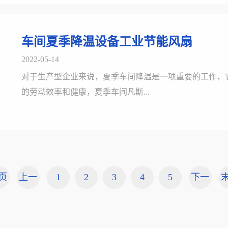
车间夏季降温设备工业节能风扇
2022-05-14
对于生产型企业来说，夏季车间降温是一项重要的工作，
的劳动效率和健康，夏季车间凡斯...
页
上一
1
2
3
4
5
下一
页
页