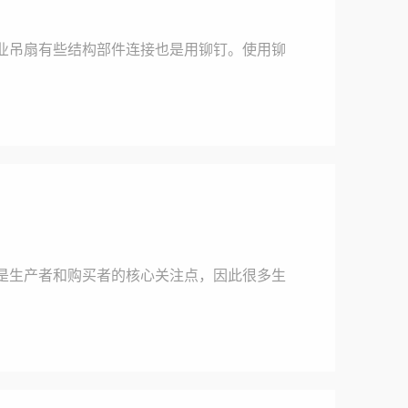
业吊扇有些结构部件连接也是用铆钉。使用铆
是生产者和购买者的核心关注点，因此很多生