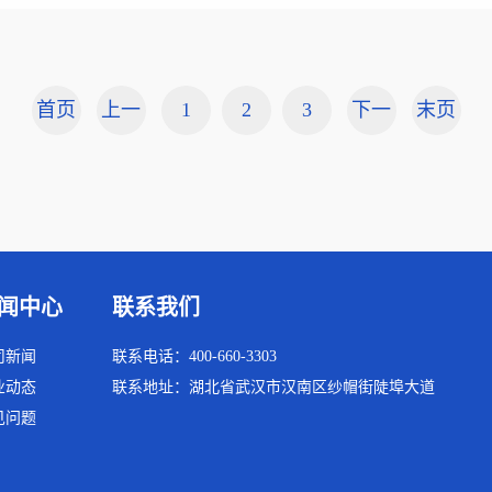
首页
上一
1
2
3
下一
末页
页
页
闻中心
联系我们
司新闻
联系电话：400-660-3303
业动态
联系地址：湖北省武汉市汉南区纱帽街陡埠大道
见问题