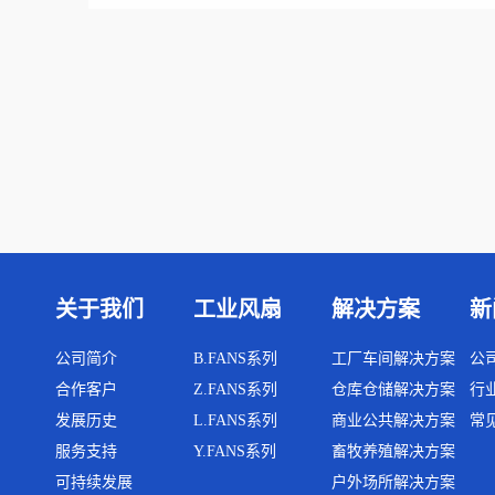
关于我们
工业风扇
解决方案
新
公司简介
B.FANS系列
工厂车间解决方案
公
合作客户
Z.FANS系列
仓库仓储解决方案
行
发展历史
L.FANS系列
商业公共解决方案
常
服务支持
Y.FANS系列
畜牧养殖解决方案
可持续发展
户外场所解决方案