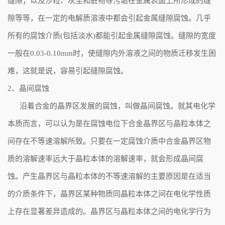
缝隙；以及沙粒、灰尘和脏物等污垢在金属表面上所形成的缝
隙等等，在一定的电解质溶液中都会引起金属缝隙腐蚀。几乎
所有的腐蚀介质(包括淡水)都能引起金属缝隙腐蚀。缝隙的宽度
一般在0.03-0.10mm时，使缝隙内外溶液之间的物质迁移发生困
难，这就是说，容易引起缝隙腐蚀。
2、晶间腐蚀
沿着合金的晶界区发展的腐蚀，叫做晶间腐蚀。就其电化学
本质而言，可以认为是在腐蚀电位下合金晶界区与晶粒本体之
间存在不等速溶解所致。只要在一定腐蚀介质中合金晶界区物
质的溶解速率远大于晶粒本体的溶解速率，就会形成晶间腐
蚀。产生晶界区与晶粒本体的不等速溶解的主要原因是在适当
的介质条件下，晶界区某种物质同晶粒本体之间在电化学性质
上存在显著差异造成的。晶界区与晶粒本体之间的电化学行为