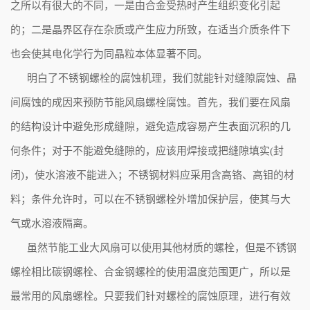
之所以有很大的不同，一是由合金受热时产生组织变化引起
的；二是晶界区存在杂质或产生应力所致，在适当介质条件下
也会使其电化学行为同晶粒本体显著不同。
明白了不锈钢螺栓的腐蚀机理，我们就能针对缝隙腐蚀、晶
间腐蚀的成因来预防节能风扇螺栓腐蚀。首先，我们要在风扇
的结构设计中避免形成缝隙，避免造成容易产生表面沉积的几
何条件；对于不能避免缝隙的，应该用焊接或把缝隙填实(封
闭)，使水溶液不能进入；不锈钢材料应采用含高铬、高钼的材
料；条件允许时，可以在不锈钢螺栓外增加保护层，使其与大
气或水溶液隔离。
虽然节能工业大风扇可以使用其他材质的螺栓，但是不锈钢
螺栓相比碳钢螺栓、合金钢螺栓的使用温度范围更广，所以是
最常用的风扇螺栓。只要我们针对螺栓的腐蚀原理，进行有效