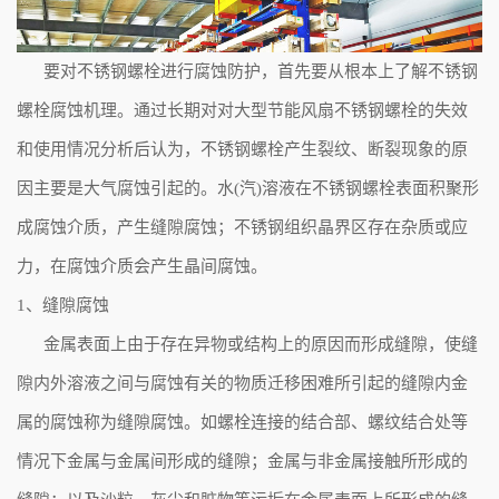
要对不锈钢螺栓进行腐蚀防护，首先要从根本上了解不锈钢
螺栓腐蚀机理。通过长期对对大型节能风扇不锈钢螺栓的失效
和使用情况分析后认为，不锈钢螺栓产生裂纹、断裂现象的原
因主要是大气腐蚀引起的。水(汽)溶液在不锈钢螺栓表面积聚形
成腐蚀介质，产生缝隙腐蚀；不锈钢组织晶界区存在杂质或应
力，在腐蚀介质会产生晶间腐蚀。
1、缝隙腐蚀
金属表面上由于存在异物或结构上的原因而形成缝隙，使缝
隙内外溶液之间与腐蚀有关的物质迁移困难所引起的缝隙内金
属的腐蚀称为缝隙腐蚀。如螺栓连接的结合部、螺纹结合处等
情况下金属与金属间形成的缝隙；金属与非金属接触所形成的