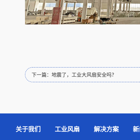
下一篇：地震了，工业大风扇安全吗？
关于我们
工业风扇
解决方案
新