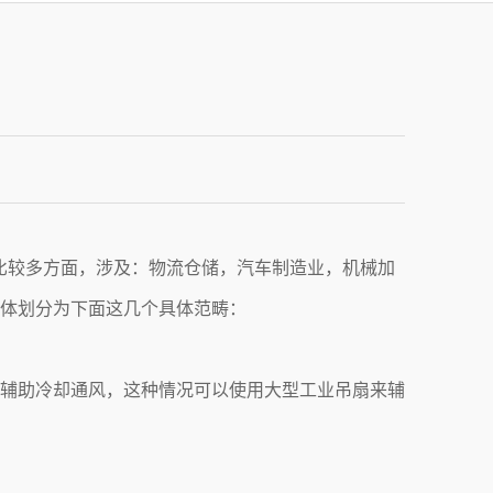
比较多方面，涉及：物流仓储，汽车制造业，机械加
体划分为下面这几个具体范畴：
辅助冷却通风，这种情况可以使用大型工业吊扇来辅