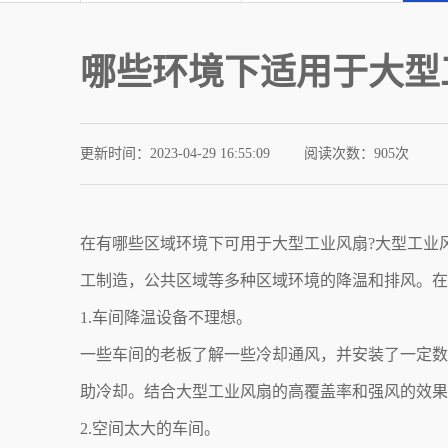
哪些环境下适用于大型
更新时间：2023-04-29 16:55:09
阅读次数：
905次
在有哪些区域环境下可用于大型工业风扇?大型工业
工制造，公共区域等多种区域环境的降温和排风。在
1.车间降温设备不理想。
一些车间的老板了解一些冷却通风，并安装了一定数
助冷却。结合大型工业风扇的高覆盖率和强风的效
2.空间太大的车间。