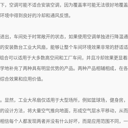
下，空调可能不适合安装空调，因为覆盖率可能无法很好地覆盖
环境中得到良好的冷却和通风反馈。
进出，车间处于时常敞开的状态，如果使用空调单独进行降温通
的安装数台工业大风扇，能够让整个车间环境效果非常的舒适适
风组合可以适用于大多数高空间和工厂车间，并且冷却效果更显
学地补充了两种具有明显优势的产品。两种产品相辅相成，在各
综合效果和应用价值。
。显然，工业大吊扇仅适用于大型场所，例如篮球场，健身房，
的设计方法，将大量空气推向地面，形成空气层水平移动，从而
相信每个人都发现两者并没有什么好坏，而是应用范围不同，一