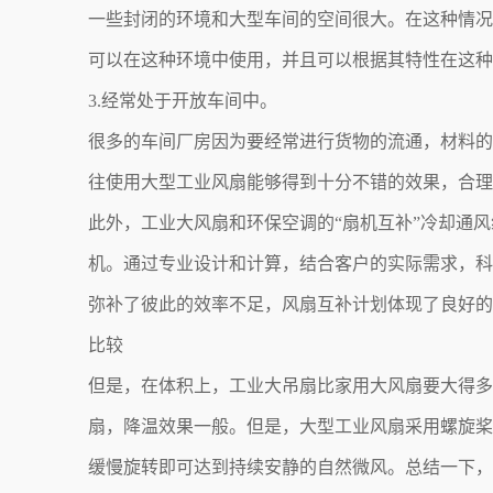
一些封闭的环境和大型车间的空间很大。在这种情况
可以在这种环境中使用，并且可以根据其特性在这种
3.经常处于开放车间中。
很多的车间厂房因为要经常进行货物的流通，材料的
往使用大型工业风扇能够得到十分不错的效果，合理
此外，工业大风扇和环保空调的“扇机互补”冷却通
机。通过专业设计和计算，结合客户的实际需求，科
弥补了彼此的效率不足，风扇互补计划体现了良好的
比较
但是，在体积上，工业大吊扇比家用大风扇要大得多
扇，降温效果一般。但是，大型工业风扇采用螺旋桨
缓慢旋转即可达到持续安静的自然微风。总结一下，