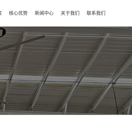
案
核心优势
新闻中心
关于我们
联系我们