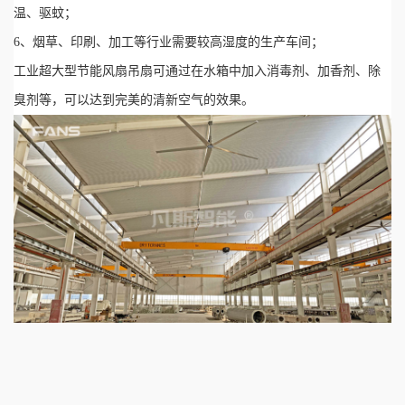
温、驱蚊；
6、烟草、印刷、加工等行业需要较高湿度的生产车间；
工业超大型节能风扇吊扇可通过在水箱中加入消毒剂、加香剂、除
臭剂等，可以达到完美的清新空气的效果。