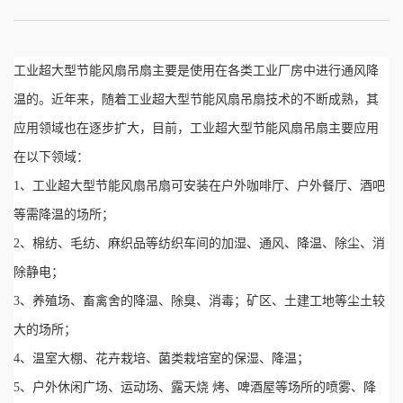
工业超大型节能风扇吊扇主要是使用在各类工业厂房中进行通风降
温的。近年来，随着工业超大型节能风扇吊扇技术的不断成熟，其
应用领域也在逐步扩大，目前，工业超大型节能风扇吊扇主要应用
在以下领域：
1、工业超大型节能风扇吊扇可安装在户外咖啡厅、户外餐厅、酒吧
等需降温的场所；
2、棉纺、毛纺、麻织品等纺织车间的加湿、通风、降温、除尘、消
除静电；
3、养殖场、畜禽舍的降温、除臭、消毒；矿区、土建工地等尘土较
大的场所；
4、温室大棚、花卉栽培、菌类栽培室的保湿、降温；
5、户外休闲广场、运动场、露天烧 烤、啤酒屋等场所的喷雾、降