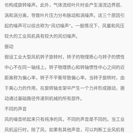
也构成旋转噪声。此外，气体流经叶片时会产生湍流边界层、
涡和涡分离，导致叶片压力分布脉动和涡噪声。这三个原因引
起的噪声可以综合称为“风切噪声”。一般情况下，风量和风压
较大的工业风机具有较大的风切噪声。
振动
假设工业大型风机转子旋转时，转子的物理质心与转子的惯性
中心不在同一轴线上。转子物理质心和转轴惯性中心之间的近
距离称为偏心率，转子不平衡导致偏心率。当转子旋转时，由
于离心力的作用，在旋转轴支架中产生一个力并形成振动，振
动通过基础路径传递到机械的所有部件。
不同的声音
风的噪音听起来只有纯净的风，不同的声音是不同的。当工业
风机运行时，除了风，如果有其他声音，可以判断工业风机有